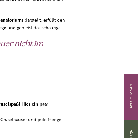
Sanatoriums
darstellt, erfüllt den
ege
und genießt das schaurige
uer nicht im
Jetzt buchen
ruselspaß! Hier ein paar
s, Gruselhäuser und jede Menge
Anfrage