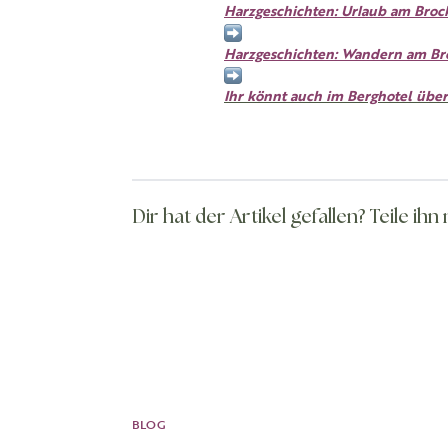
Harzgeschichten: Urlaub am Broc
Harzgeschichten: Wandern am Bro
Ihr könnt auch im Berghotel übe
Dir hat der Artikel gefallen? Teile ih
BLOG