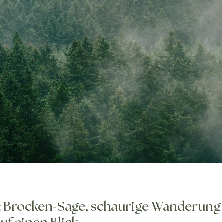
: Brocken-Sage, schaurige Wanderung 