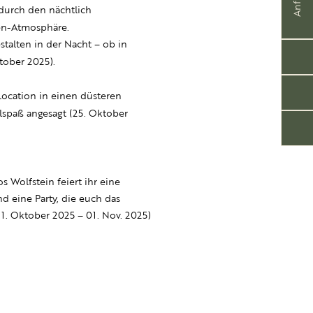
 durch den nächtlich
en-Atmosphäre.
talten in der Nacht – ob in
tober 2025).
ocation in einen düsteren
lspaß angesagt (25. Oktober
 Wolfstein feiert ihr eine
d eine Party, die euch das
1. Oktober 2025 – 01. Nov. 2025)