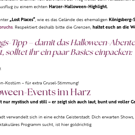
usflug zu einem echten
Harzer-Halloween-Highlight.
nnter
„Lost Places“
, wie es das Gelände des ehemaligen
Königsberg-
bruchs
. Respektiert deshalb bitte die Grenzen,
haltet euch an die W
s-Tipp – damit das Halloween-Abente
, solltet ihr ein paar Basics einpacken:
z
n-Kostüm – für extra Grusel-Stimmung!
loween-Events im Harz
nur mystisch und still – er zeigt sich auch laut, bunt und voller G
adt verwandelt sich in eine echte Geisterstadt. Dich erwarten Show
akuläres Programm sucht, ist hier goldrichtig.