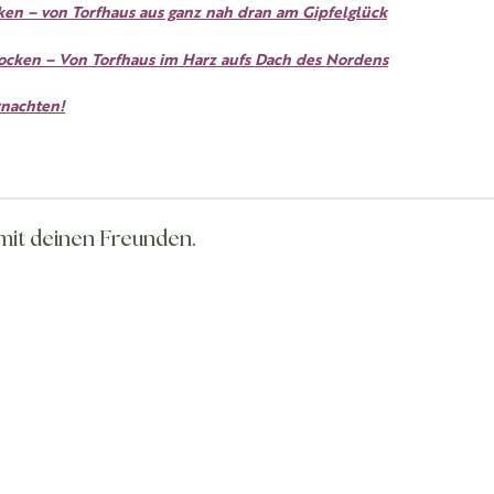
ken – von Torfhaus aus ganz nah dran am Gipfelglück
cken – Von Torfhaus im Harz aufs Dach des Nordens
rnachten!
n mit deinen Freunden.