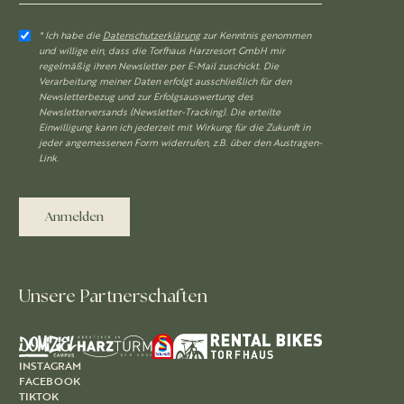
* Ich habe die
Datenschutzerklärung
zur Kenntnis genommen
und willige ein, dass die Torfhaus Harzresort GmbH mir
regelmäßig ihren Newsletter per E-Mail zuschickt. Die
Verarbeitung meiner Daten erfolgt ausschließlich für den
Newsletterbezug und zur Erfolgsauswertung des
Newsletterversands (Newsletter-Tracking). Die erteilte
Einwilligung kann ich jederzeit mit Wirkung für die Zukunft in
jeder angemessenen Form widerrufen, z.B. über den Austragen-
Link.
Anmelden
Unsere Partnerschaften
INSTAGRAM
FACEBOOK
TIKTOK