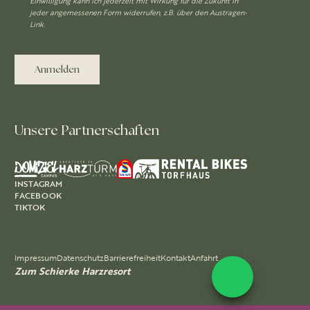
Einwilligung kann ich jederzeit mit Wirkung für die Zukunft in
jeder angemessenen Form widerrufen, z.B. über den Austragen-
Link.
Anmelden
Unsere Partnerschaften
INSTAGRAM
FACEBOOK
TIKTOK
Impressum
Datenschutz
Barrierefreiheit
Kontakt
Anfahrt
Zum Schierke Harzresort