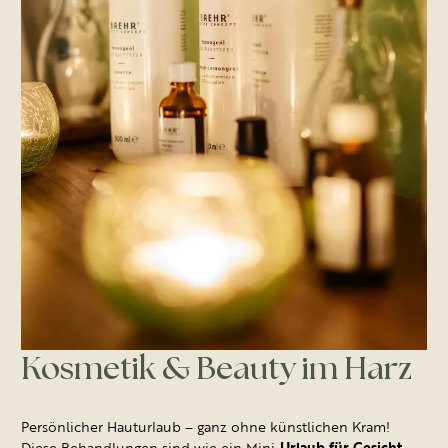
Kosmetik & Beauty im Harz
Persönlicher Hauturlaub – ganz ohne künstlichen Kram!
Diese Behandlungen sind wie ein Mini-
,