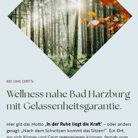
BEI UNS GIBT’S:
Wellness nahe Bad Harzburg
mit Gelassenheitsgarantie.
Hier gilt das Motto „
In der Ruhe liegt die Kraft
” – oder anders
gesagt: „Nach dem Schwitzen kommt das Sitzen!” Ein Ort,
wo sich Körper und Geist regenerieren können, fernab vom