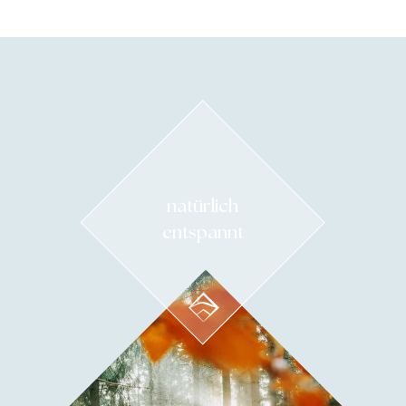
natürlich
entspannt