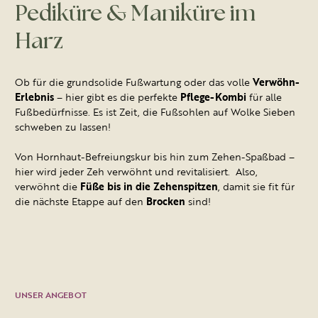
Pediküre & Maniküre im
Harz
Ob für die grundsolide Fußwartung oder das volle
Verwöhn-
Erlebnis
– hier gibt es die perfekte
Pflege-Kombi
für alle
Fußbedürfnisse. Es ist Zeit, die Fußsohlen auf Wolke Sieben
schweben zu lassen!
Von Hornhaut-Befreiungskur bis hin zum Zehen-Spaßbad –
hier wird jeder Zeh verwöhnt und revitalisiert. Also,
verwöhnt die
Füße bis in die Zehenspitzen
, damit sie fit für
die nächste Etappe auf den
Brocken
sind!
UNSER ANGEBOT