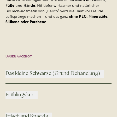
Urlaub für Gesicht
Füße
und
Hände
. Mit tiefenwirksamer und natürlicher
BioTech-Kosmetik von „Belico“ wird die Haut vor Freude
Luftsprünge machen – und das ganz
ohne PEG, Mineralöle,
Silikone oder Parabene
.
UNSER ANGEBOT
Das kleine Schwarze (Grund-Behandlung)
Frühlingskur
Frisch und Knackig