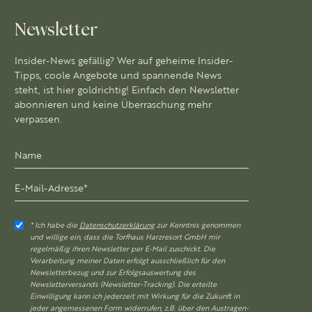
Newsletter
Insider-News gefällig? Wer auf geheime Insider-
Tipps, coole Angebote und spannende News
steht, ist hier goldrichtig! Einfach den Newsletter
abonnieren und keine Überraschung mehr
verpassen.
* Ich habe die
Datenschutzerklärung
zur Kenntnis genommen
und willige ein, dass die Torfhaus Harzresort GmbH mir
regelmäßig ihren Newsletter per E-Mail zuschickt. Die
Verarbeitung meiner Daten erfolgt ausschließlich für den
Newsletterbezug und zur Erfolgsauswertung des
Newsletterversands (Newsletter-Tracking). Die erteilte
Einwilligung kann ich jederzeit mit Wirkung für die Zukunft in
jeder angemessenen Form widerrufen, z.B. über den Austragen-