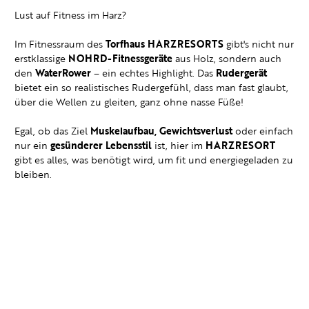
Lust auf Fitness im Harz?
Im Fitnessraum des
Torfhaus HARZRESORTS
gibt's nicht nur
erstklassige
NOHRD-Fitnessgeräte
aus Holz, sondern auch
den
WaterRower
– ein echtes Highlight. Das
Rudergerät
bietet ein so realistisches Rudergefühl, dass man fast glaubt,
über die Wellen zu gleiten, ganz ohne nasse Füße!
Egal, ob das Ziel
Muskelaufbau, Gewichtsverlust
oder einfach
nur ein
gesünderer Lebensstil
ist, hier im
HARZRESORT
gibt es alles, was benötigt wird, um fit und energiegeladen zu
bleiben.