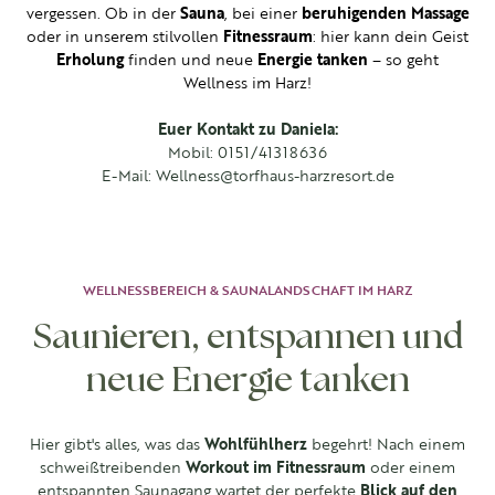
vergessen. Ob in der
Sauna
, bei einer
beruhigenden Massage
oder in unserem stilvollen
Fitnessraum
: hier kann dein Geist
Erholung
finden und neue
Energie tanken
– so geht
Wellness im Harz!
Euer Kontakt zu Daniela:
Mobil: 0151/41318636
E-Mail: Wellness@torfhaus-harzresort.de
WELLNESSBEREICH & SAUNALANDSCHAFT IM HARZ
Saunieren, entspannen und
neue Energie tanken
Hier gibt's alles, was das
Wohlfühlherz
begehrt! Nach einem
schweißtreibenden
Workout im Fitnessraum
oder einem
entspannten Saunagang wartet der perfekte
Blick auf den