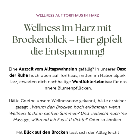
WELLNESS AUF TORFHAUS IM HARZ
Wellness im Harz mit
Brockenblick – Hier gipfelt
die Entspannung!
Eine
Auszeit vom Alltagswahnsinn
gefällig? In unserer
Oase
der Ruhe
hoch oben auf Torfhaus, mitten im Nationalpark
Harz, erwarten dich
nachhaltige
Wohlfühlerlebnisse
für das
innere Blumenpflücken.
Hätte Goethe unsere Wellnessoase gekannt, hätte er sicher
gesagt: „
Warum den Brocken hoch erklimmen, wenn
Wellness lockt in sanften Stimmen? Und vielleicht noch 'ne
Massage, während ich Faust II dichte!
” Oder so ähnlich.
Mit
Blick auf den Brocken
lässt sich der Alltag leicht