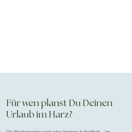
Für wen planst Du Deinen
Urlaub im Harz?
Ob Wochenendauszeit oder längerer Aufenthalt – im