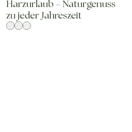
Harzurlaub – Naturgenuss
zu jeder Jahreszeit