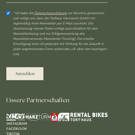
* Ich habe die
Datenschutzerklärung
zur Kenntnis genommen
und willige ein, dass die Torfhaus Harzresort GmbH mir
regelmäßig ihren Newsletter per E-Mail zuschickt. Die
Verarbeitung meiner Daten erfolgt ausschließlich für den
Newsletterbezug und zur Erfolgsauswertung des
Newsletterversands (Newsletter-Tracking). Die erteilte
Einwilligung kann ich jederzeit mit Wirkung für die Zukunft in
jeder angemessenen Form widerrufen, z.B. über den Austragen-
Link.
Anmelden
Unsere Partnerschaften
INSTAGRAM
FACEBOOK
TIKTOK