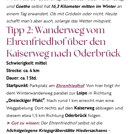
und
Goethe
selbst hat
16,3 Kilometer mitten im Winter
an
einem Tag erwandert. Ob mit Grödeln oder nicht. Heute
schafft man’s aber auch, solange das Wetter mitspielt.
Tipp 2: Wanderweg vom
Ehrenfriedhof über den
Kaiserweg nach Oderbrück
Schwierigkeit: mittel
Strecke: ca. 4 km
Dauer: ca. 1 Std.
Startpunkt:
Parkplatz am
Ehrenfriedhof
. Von hier folgt ihr
dem Winterwanderweg parallel zur
Loipe
in Richtung
„Dreieckiger Pfahl“
. Nach rund 1 km erreicht man eine
Weggabelung. Dort rechts auf den
Kaiserweg
abbiegen und
diesem etwa 1,5 km Richtung
Oderbrück
folgen.
➤ Gut zu wissen:
Der Ehrenfriedhof selbst ist die
höchstgelegene Kriegsgräberstätte Niedersachsens
–