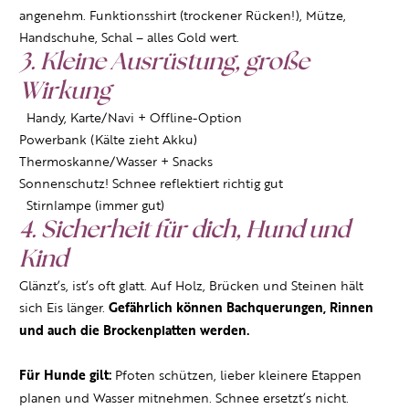
angenehm. Funktionsshirt (trockener Rücken!), Mütze,
Handschuhe, Schal – alles Gold wert.
3. Kleine Ausrüstung, große
Wirkung
Handy, Karte/Navi + Offline-Option
Powerbank (Kälte zieht Akku)
Thermoskanne/Wasser + Snacks
Sonnenschutz! Schnee reflektiert richtig gut
Stirnlampe (immer gut)
4. Sicherheit für dich, Hund und
Kind
Glänzt’s, ist’s oft glatt. Auf Holz, Brücken und Steinen hält
sich Eis länger.
Gefährlich können Bachquerungen, Rinnen
und auch die Brockenplatten werden.
Für Hunde gilt:
Pfoten schützen, lieber kleinere Etappen
planen und Wasser mitnehmen. Schnee ersetzt’s nicht.