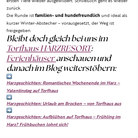
ersten Tiere wieder ausgewildert. Schließlich geht es wieder
zurück.
Die Runde ist
familien- und hundefreundlich
und ideal als
kurzer Winter-Abstecher – vorausgesetzt, der Weg ist
freigegeben.
Bleibt doch gleich bei uns im
Torfhaus HARZRESORT
:
Ferienhäuser
anschauen und
danach im Blog weiterstöbern:
Harzgeschichten: Romantisches Wochenende im Harz –
Valentinstag auf Torfhaus
Harzgeschichten: Urlaub am Brocken – von Torfhaus aus
Harzgeschichten: Aufblühen auf Torfhaus – Frühling im
Harz? Frühbuchen lohnt sich!