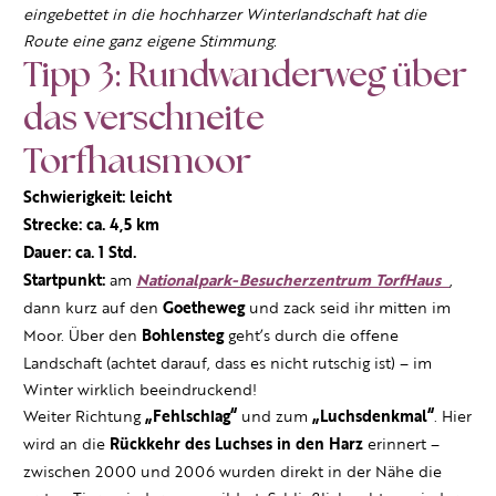
eingebettet in die hochharzer Winterlandschaft hat die
Route eine ganz eigene Stimmung.
Tipp 3: Rundwanderweg über
das verschneite
Torfhausmoor
Schwierigkeit: leicht
Strecke: ca. 4,5 km
Dauer: ca. 1 Std.
Startpunkt:
am
Nationalpark-Besucherzentrum TorfHaus
,
dann kurz auf den
Goetheweg
und zack seid ihr mitten im
Moor. Über den
Bohlensteg
geht’s durch die offene
Landschaft (achtet darauf, dass es nicht rutschig ist) – im
Winter wirklich beeindruckend!
Weiter Richtung
„Fehlschlag“
und zum
„Luchsdenkmal“
. Hier
wird an die
Rückkehr des Luchses in den Harz
erinnert –
zwischen 2000 und 2006 wurden direkt in der Nähe die