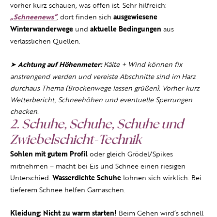
vorher kurz schauen, was offen ist. Sehr hilfreich:
„Schneenews“
, dort finden sich
ausgewiesene
Winterwanderwege
und
aktuelle Bedingungen
aus
verlässlichen Quellen.
➤
Achtung auf Höhenmeter:
Kälte + Wind können fix
anstrengend werden und vereiste Abschnitte sind im Harz
durchaus Thema (Brockenwege lassen grüßen). Vorher kurz
Wetterbericht, Schneehöhen und eventuelle Sperrungen
checken.
2. Schuhe, Schuhe, Schuhe und
Zwiebelschicht-Technik
Sohlen mit gutem Profil
oder gleich Grödel/Spikes
mitnehmen – macht bei Eis und Schnee einen riesigen
Unterschied.
Wasserdichte Schuhe
lohnen sich wirklich. Bei
tieferem Schnee helfen Gamaschen.
Kleidung: Nicht zu warm starten!
Beim Gehen wird’s schnell