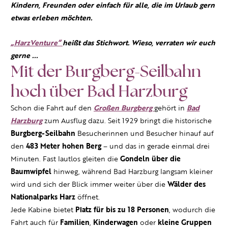
Kindern, Freunden oder einfach für alle, die im Urlaub gern
etwas erleben möchten.
„HarzVenture“
heißt das Stichwort. Wieso, verraten wir euch
gerne ...
Mit der Burgberg-Seilbahn
hoch über Bad Harzburg
Schon die Fahrt auf den
Großen Burgberg
gehört in
Bad
Harzburg
zum Ausflug dazu. Seit 1929 bringt die historische
Burgberg-Seilbahn
Besucherinnen und Besucher hinauf auf
den
483 Meter hohen Berg
– und das in gerade einmal drei
Minuten. Fast lautlos gleiten die
Gondeln über die
Baumwipfel
hinweg, während Bad Harzburg langsam kleiner
wird und sich der Blick immer weiter über die
Wälder des
Nationalparks Harz
öffnet.
Jede Kabine bietet
Platz für bis zu 18 Personen
, wodurch die
Fahrt auch für
Familien
,
Kinderwagen
oder
kleine Gruppen