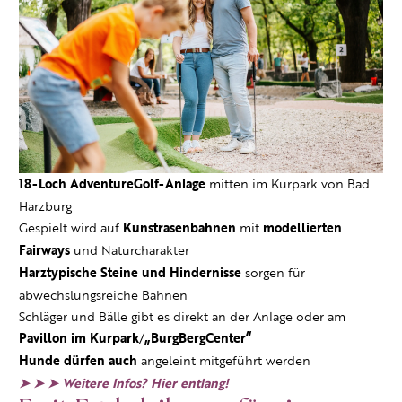
18-Loch AdventureGolf-Anlage
mitten im Kurpark von Bad
Harzburg
Gespielt wird auf
Kunstrasenbahnen
mit
modellierten
Fairways
und Naturcharakter
Harztypische Steine und Hindernisse
sorgen für
abwechslungsreiche Bahnen
Schläger und Bälle gibt es direkt an der Anlage oder am
Pavillon im Kurpark
/
„BurgBergCenter“
Hunde dürfen auch
angeleint mitgeführt werden
➤ ➤ ➤ Weitere Infos? Hier entlang!